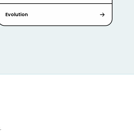
Evolution
r
.