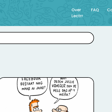
Over
FAQ
Co
Lectrr