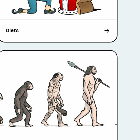
Diets