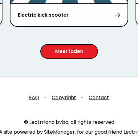
Electric kick scooter
Meer laden
FAQ
-
Copyright
-
Contact
© Lectrrland bvba, all rights reserved
A site powered by SiteManager, for our good friend
Lectr