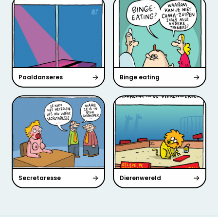
Paaldanseres
Binge eating
Secretaresse
Dierenwereld