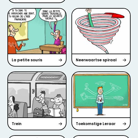
La petite souris
Neerwaartse spiraal
Trein
Toekomstige Leraar