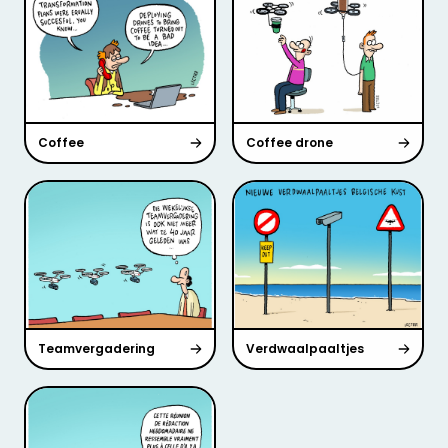
Coffee
Coffee drone
Teamvergadering
Verdwaalpaaltjes