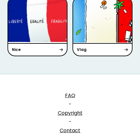
Nice
Vlag
FAQ
-
Copyright
-
Contact