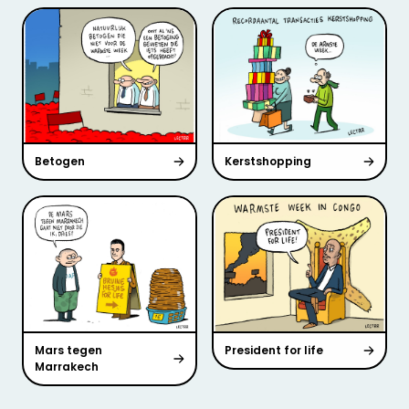
Betogen
Kerstshopping
Mars tegen
President for life
Marrakech