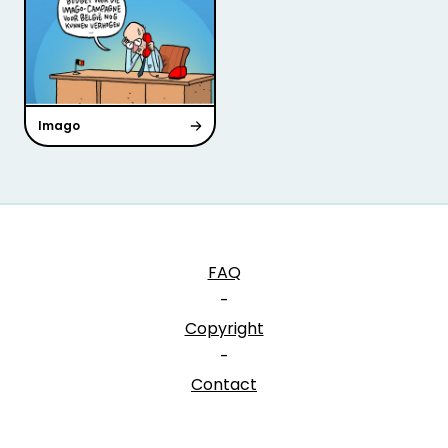
Imago
FAQ
-
Copyright
-
Contact