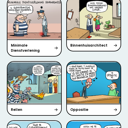
Minimale
Binnenhuisarchitect
Dienstverlening
Rellen
Oppositie