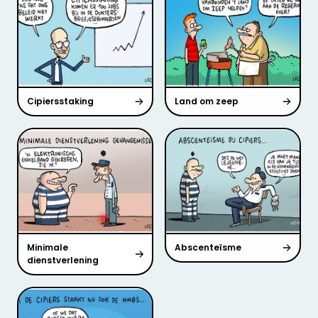
Cipiersstaking
Land om zeep
Minimale
Abscenteïsme
dienstverlening