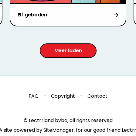
Elf geboden
Meer laden
FAQ
-
Copyright
-
Contact
© Lectrrland bvba, all rights reserved
A site powered by SiteManager, for our good friend
Lectr