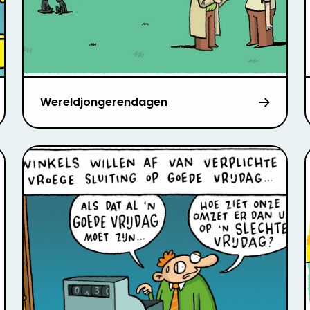
Wereldjongerendagen