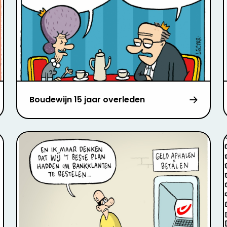
Boudewijn 15 jaar overleden