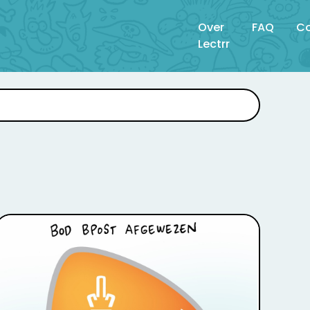
Over
FAQ
Co
Lectrr