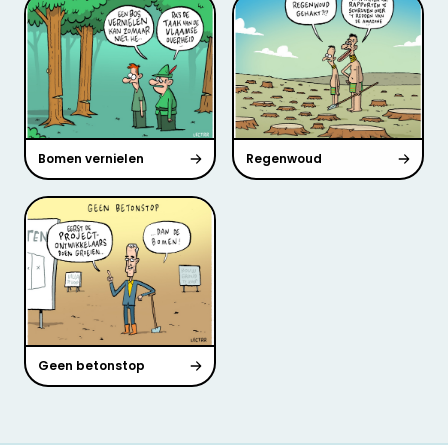
Bomen vernielen
Regenwoud
Geen betonstop