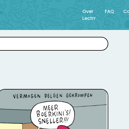
Over
FAQ
Co
Lectrr