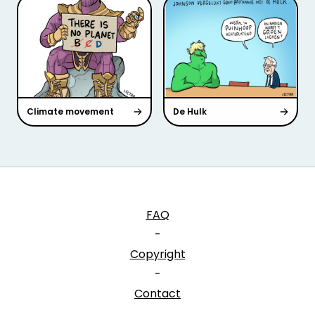
Climate movement
De Hulk
FAQ
-
Copyright
-
Contact