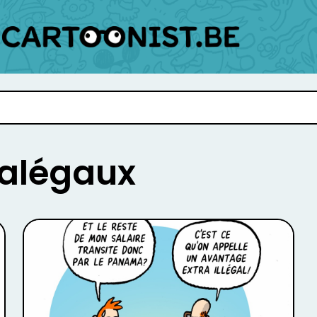
ralégaux