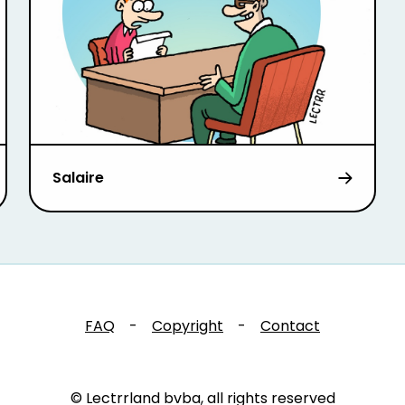
Salaire
FAQ
-
Copyright
-
Contact
© Lectrrland bvba, all rights reserved