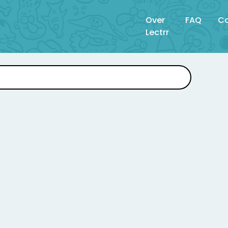
Over
FAQ
Co
Lectrr