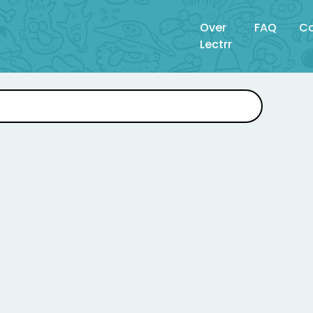
Over
FAQ
Co
Lectrr