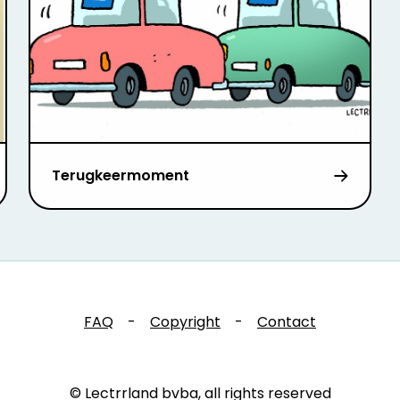
Terugkeermoment
FAQ
-
Copyright
-
Contact
© Lectrrland bvba, all rights reserved