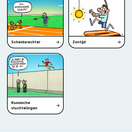
Scheidsrechter
Zontijd
Russische
vluchtelingen