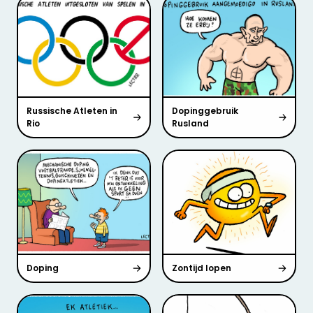
Russische Atleten in
Dopinggebruik
Rio
Rusland
Doping
Zontijd lopen