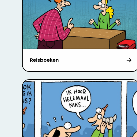
Reisboeken