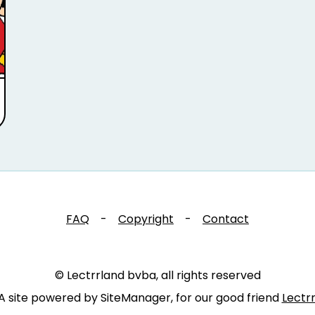
FAQ
-
Copyright
-
Contact
© Lectrrland bvba, all rights reserved
A site powered by SiteManager, for our good friend
Lectr