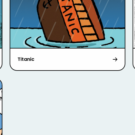
Titanic