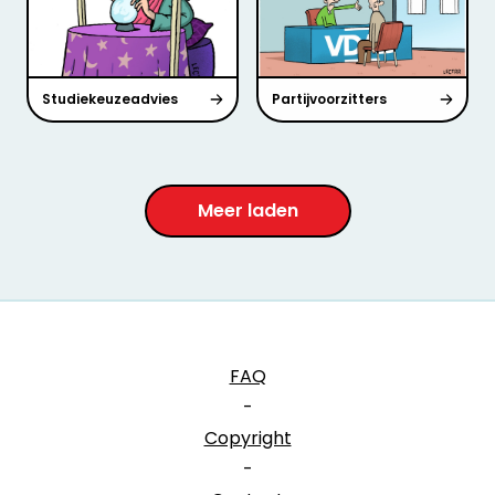
Studiekeuzeadvies
Partijvoorzitters
Meer laden
FAQ
-
Copyright
-