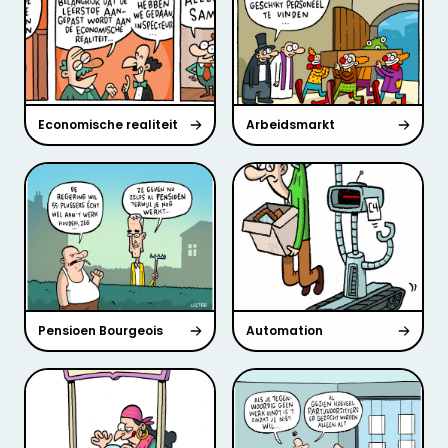
Economische realiteit
Arbeidsmarkt
Pensioen Bourgeois
Automation