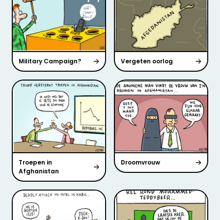
Military Campaign?
Vergeten oorlog
Troepen in
Droomvrouw
Afghanistan