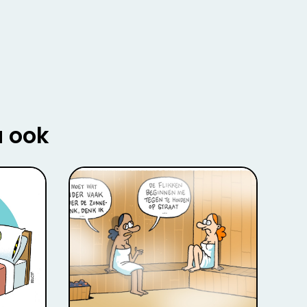
u ook