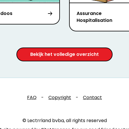
 doos
Assurance
Hospitalisation
Bekijk het volledige overzicht
FAQ
-
Copyright
-
Contact
© Lectrrland bvba, all rights reserved