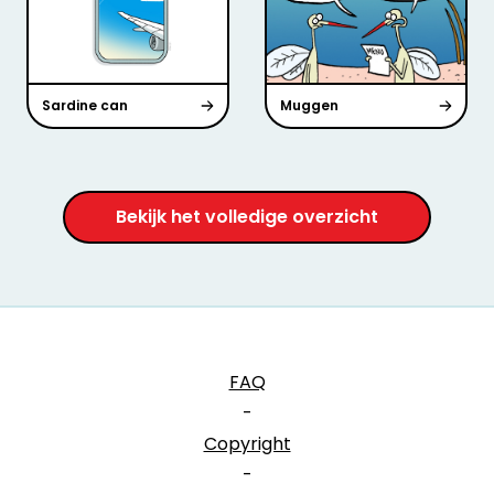
Sardine can
Muggen
Bekijk het volledige overzicht
FAQ
-
Copyright
-