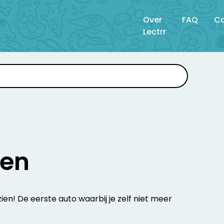
Over
FAQ
Co
Lectrr
ren
ien! De eerste auto waarbij je zelf niet meer