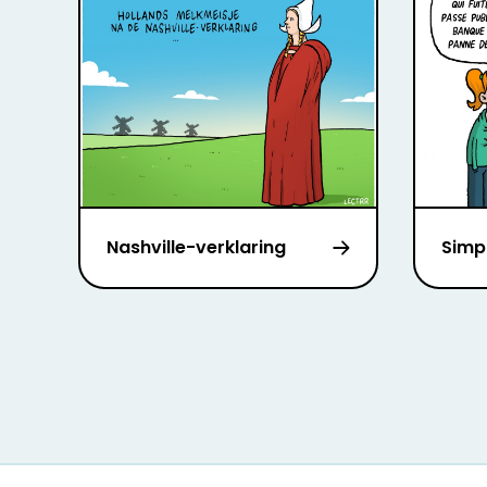
Nashville-verklaring
Simpl