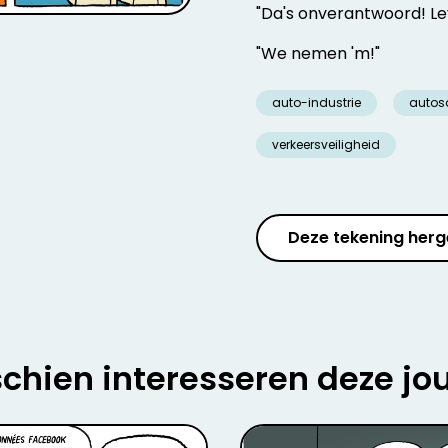
"Da's onverantwoord! Le
"We nemen 'm!"
auto-industrie
autos
verkeersveiligheid
Deze tekening herg
chien interesseren deze jo