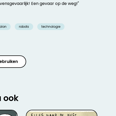
vensgevaarlijk! Een gevaar op de weg!"
alon
robots
technologie
ebruiken
u ook