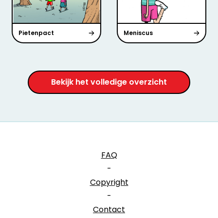
Pietenpact
Meniscus
Bekijk het volledige overzicht
FAQ
-
Copyright
-
Contact