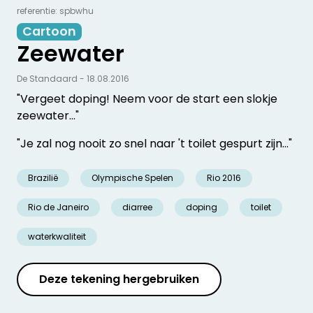
referentie: spbwhu
Cartoon
Zeewater
De Standaard - 18.08.2016
"Vergeet doping! Neem voor de start een slokje
zeewater…"
"Je zal nog nooit zo snel naar 't toilet gespurt zijn…"
Brazilië
Olympische Spelen
Rio 2016
Rio de Janeiro
diarree
doping
toilet
waterkwaliteit
Deze tekening hergebruiken