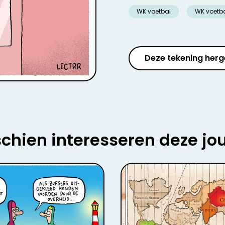
WK voetbal
WK voetba
Deze tekening herg
chien interesseren deze jo