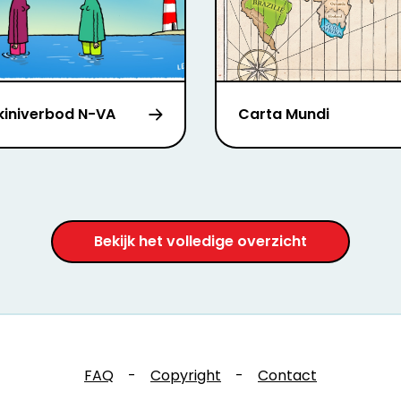
kiniverbod N-VA
Carta Mundi
Bekijk het volledige overzicht
FAQ
-
Copyright
-
Contact