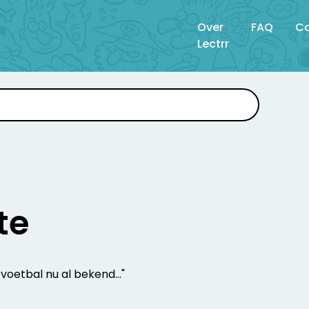
Over
FAQ
Co
Lectrr
te
 voetbal nu al bekend..."