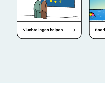
Vluchtelingen helpen
Boer