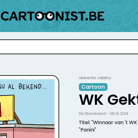
referentie: nebkhy
Cartoon
WK Gek
De Standaard - 08.10.2014
Titel: "Winnaar van 't WK
"Panini"