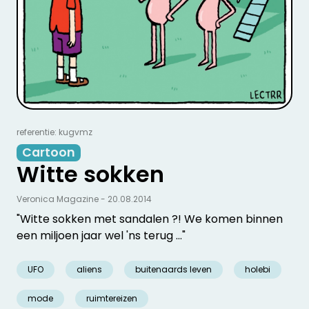
referentie: kugvmz
Cartoon
Witte sokken
Veronica Magazine - 20.08.2014
"Witte sokken met sandalen ?! We komen binnen
een miljoen jaar wel 'ns terug ..."
UFO
aliens
buitenaards leven
holebi
mode
ruimtereizen