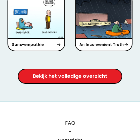
Sans-empathie
An Inconvenient Truth
Bekijk het volledige overzicht
FAQ
-