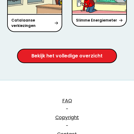
Catalaanse
Slimme Energiemeter
verkiezingen
Bekijk het volledige overzicht
FAQ
-
Copyright
-