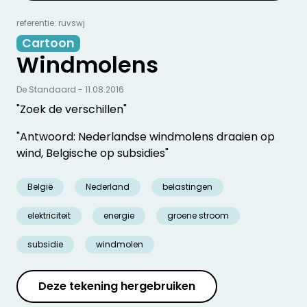
referentie: ruvswj
Cartoon
Windmolens
De Standaard - 11.08.2016
"Zoek de verschillen"
"Antwoord: Nederlandse windmolens draaien op
wind, Belgische op subsidies"
België
Nederland
belastingen
elektriciteit
energie
groene stroom
subsidie
windmolen
Deze tekening hergebruiken