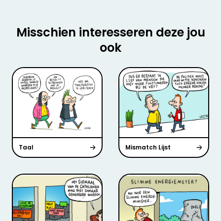
Misschien interesseren deze jou
ook
Taal
Mismatch Lijst