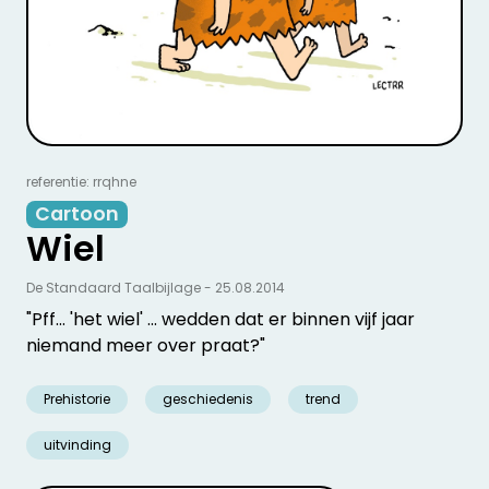
referentie: rrqhne
Cartoon
Wiel
De Standaard Taalbijlage - 25.08.2014
"Pff... 'het wiel' ... wedden dat er binnen vijf jaar
niemand meer over praat?"
Prehistorie
geschiedenis
trend
uitvinding