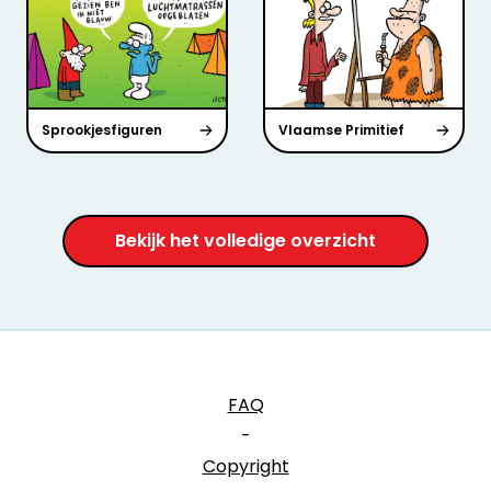
Sprookjesfiguren
Vlaamse Primitief
Bekijk het volledige overzicht
FAQ
-
Copyright