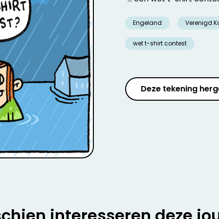
Engeland
Verenigd Ko
wet t-shirt contest
Deze tekening herg
chien interesseren deze jo