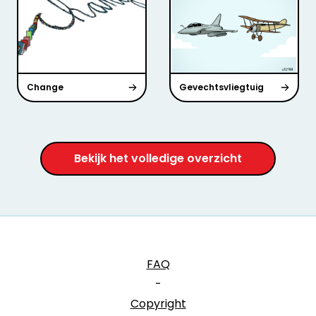
Change
Gevechtsvliegtuig
Bekijk het volledige overzicht
FAQ
-
Copyright