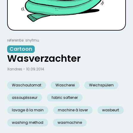
referentie: snyfmu
Cartoon
Wasverzachter
Xandres - 10.09.2014
Waschautomat
Wascherei
Weichspülern
assouplisseur
fabric softener
lavage à la main
machine à laver
wasbeurt
washing method
wasmachine