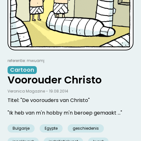
referentie: mwuamj
Cartoon
Voorouder Christo
Veronica Magazine - 19.08.2014
Titel: "De voorouders van Christo"
"Ik heb van m'n hobby m'n beroep gemaakt ..."
Bulgarije
Egypte
geschiedenis