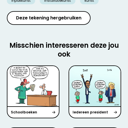
inpakkunst
installatiekunst
kunst
Deze tekening hergebruiken
Misschien interesseren deze jou
ook
Schoolboeken
Iedereen president