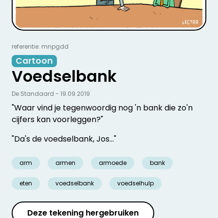
referentie: mnpgdd
Cartoon
Voedselbank
De Standaard - 19.09.2019
"Waar vind je tegenwoordig nog 'n bank die zo'n
cijfers kan voorleggen?"
"Da's de voedselbank, Jos..."
arm
armen
armoede
bank
eten
voedselbank
voedselhulp
Deze tekening hergebruiken