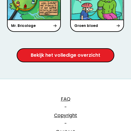
Mr. Bricolage
Groen bloed
Bekijk het volledige overzicht
FAQ
-
Copyright
-