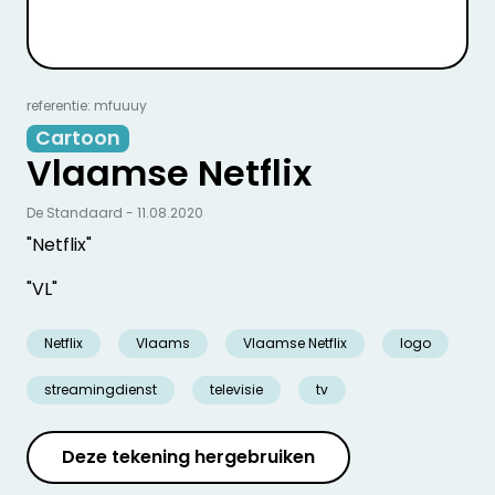
referentie: mfuuuy
Cartoon
Vlaamse Netflix
De Standaard - 11.08.2020
"Netflix"
"VL"
Netflix
Vlaams
Vlaamse Netflix
logo
streamingdienst
televisie
tv
Deze tekening hergebruiken