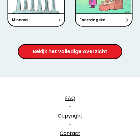
Minerva
Foertdagske
Bekijk het volledige overzicht
FAQ
-
Copyright
-
Contact