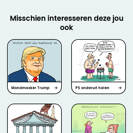
Misschien interesseren deze jou
ook
Mondmasker Trump
PS onderuit halen