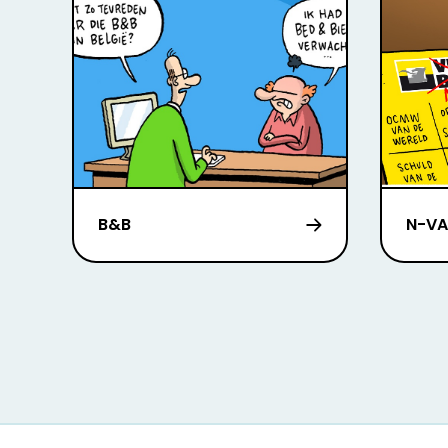
B&B
N-VA