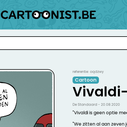
referentie: oqdzwy
Cartoon
Vivaldi-
De Standaard - 20.08.2020
"Vivaldi is geen optie m
"We zitten al aan zeven j