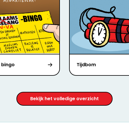
 bingo
Tijdbom
Bekijk het volledige overzicht