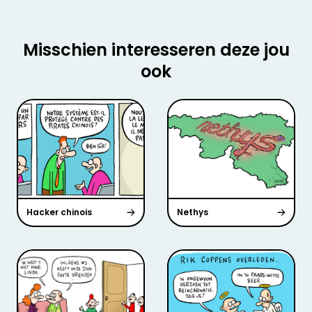
Misschien interesseren deze jou
ook
Hacker chinois
Nethys