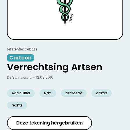
referentie: oebczs
Cartoon
Verrechtsing Artsen
De Standaard - 12.08.2016
Adolf Hitler
Nazi
armoede
dokter
rechts
Deze tekening hergebruiken