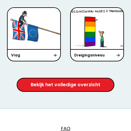
Vlag
Dreigingsniveau
Bekijk het volledige overzicht
FAQ