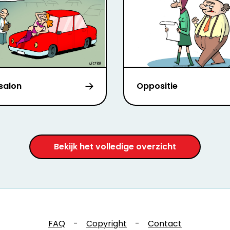
salon
Oppositie
Bekijk het volledige overzicht
FAQ
-
Copyright
-
Contact