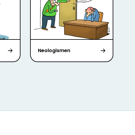
Neologismen