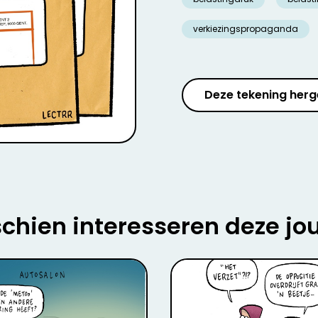
verkiezingspropaganda
Deze tekening herg
chien interesseren deze jo