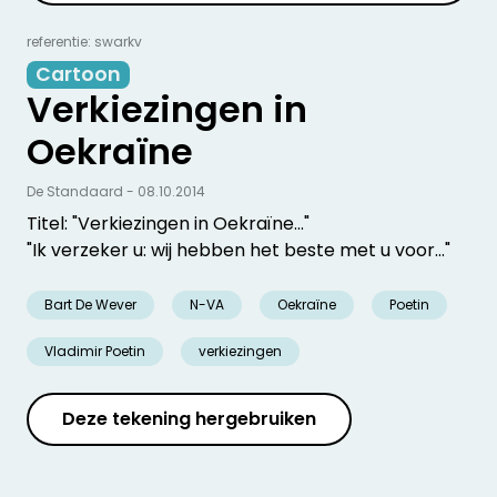
referentie: swarkv
Cartoon
Verkiezingen in
Oekraïne
De Standaard - 08.10.2014
Titel: "Verkiezingen in Oekraïne..."
"Ik verzeker u: wij hebben het beste met u voor..."
Bart De Wever
N-VA
Oekraïne
Poetin
Vladimir Poetin
verkiezingen
Deze tekening hergebruiken