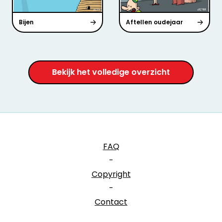
Bijen
Aftellen oudejaar
Bekijk het volledige overzicht
FAQ
-
Copyright
-
Contact