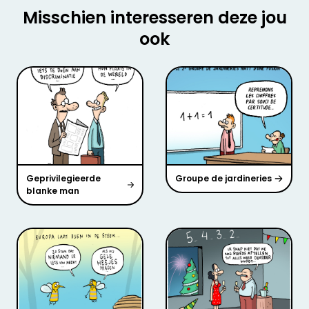
Misschien interesseren deze jou
ook
Geprivilegieerde
Groupe de jardineries
blanke man