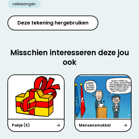
verkiezingen
Deze tekening hergebruiken
Misschien interesseren deze jou
ook
Pakje (5)
Mensensmokkel