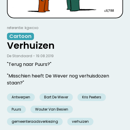
referentie: kgwcxo
Cartoon
Verhuizen
De Standaard - 19.08.2019
"Terug naar Puurs?"
"Misschien heeft De Wever nog verhuisdozen
staan?"
Antwerpen
Bart De Wever
Kris Peeters
Puurs
Wouter Van Besien
gemeenteraadsverkiezing
verhuizen