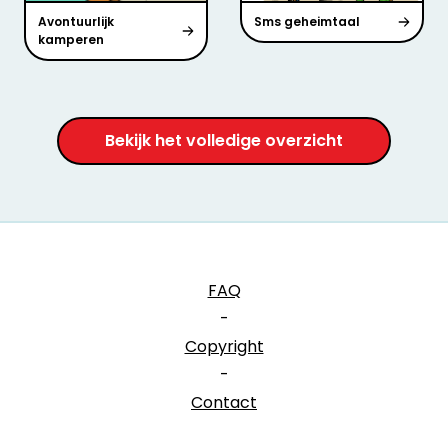
Avontuurlijk
Sms geheimtaal
kamperen
Bekijk het volledige overzicht
FAQ
-
Copyright
-
Contact