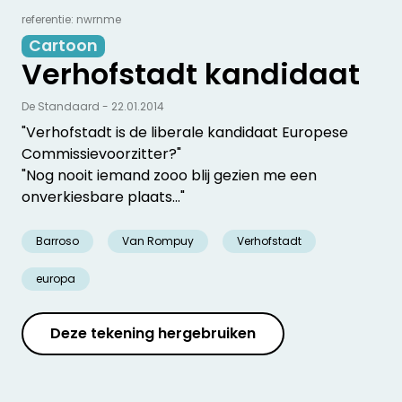
referentie: nwrnme
Cartoon
Verhofstadt kandidaat
De Standaard - 22.01.2014
"Verhofstadt is de liberale kandidaat Europese
Commissievoorzitter?"
"Nog nooit iemand zooo blij gezien me een
onverkiesbare plaats..."
Barroso
Van Rompuy
Verhofstadt
europa
Deze tekening hergebruiken