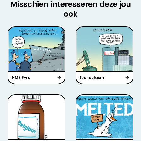
Misschien interesseren deze jou
ook
HMS Fyra
Iconoclasm