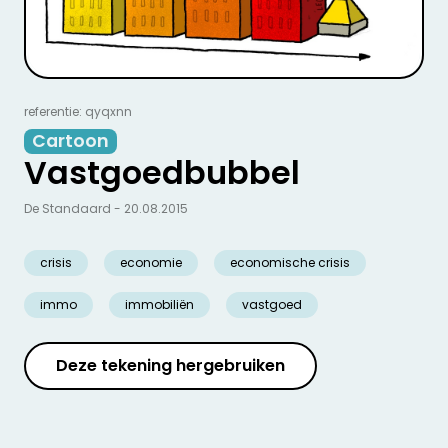
referentie: qyqxnn
Cartoon
Vastgoedbubbel
De Standaard - 20.08.2015
crisis
economie
economische crisis
immo
immobiliën
vastgoed
Deze tekening hergebruiken