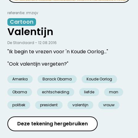
referentie: rmzxjv
Cartoon
Valentijn
De Standaard - 12.08.2016
"Ik begin te vrezen voor 'n Koude Oorlog…"
"Ook valentijn vergeten?"
Amerika
Barack Obama
Koude Oorlog
Obama
echtscheiding
liefde
man
politiek
president
valentijn
vrouw
Deze tekening hergebruiken