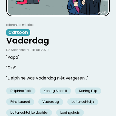
referentie: mbkfes
Cartoon
Vaderdag
De Standaard - 18.08.2020
"Papa"
"Dju!"
"Delphine was Vaderdag niét vergeten..."
Delphine Boël
Koning Albert II
Koning Filip
Prins Laurent
Vaderdag
buitenechtelijk
buitenechtelijke dochter
koningshuis