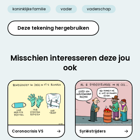
koninklijke familie
vader
vaderschap
Deze tekening hergebruiken
Misschien interesseren deze jou
ook
Coronacrisis VS
Syriëstrijders