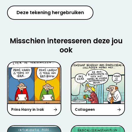
Deze tekening hergebruiken
Misschien interesseren deze jou
ook
Prins Harry in Irak
Collageen