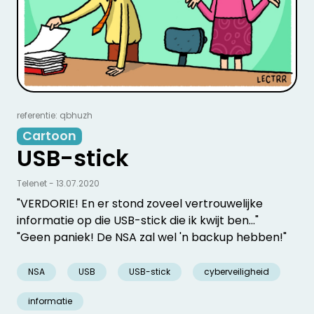
referentie: qbhuzh
Cartoon
USB-stick
Telenet - 13.07.2020
"VERDORIE! En er stond zoveel vertrouwelijke
informatie op die USB-stick die ik kwijt ben..."
"Geen paniek! De NSA zal wel 'n backup hebben!"
NSA
USB
USB-stick
cyberveiligheid
informatie