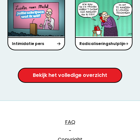
Intimidatie pers
Radicaliseringshulplijn
Bekijk het volledige overzicht
FAQ
-
Copyright