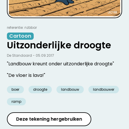
referentie: nzbbar
Cartoon
Uitzonderlijke droogte
De Standaard - 05.09.2017
"Landbouw kreunt onder uitzonderlijke droogte"
"De vloer is lava!"
boer
droogte
landbouw
landbouwer
ramp
Deze tekening hergebruiken