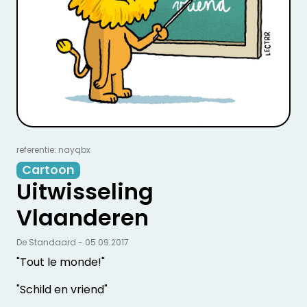
referentie: nayqbx
Cartoon
Uitwisseling
Vlaanderen
De Standaard - 05.09.2017
"Tout le monde!"
"Schild en vriend"