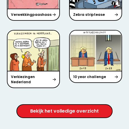
Verwekkingpaashaas
Zebra striptease
Verkiezingen
10 year challenge
Nederland
Bekijk het volledige overzicht