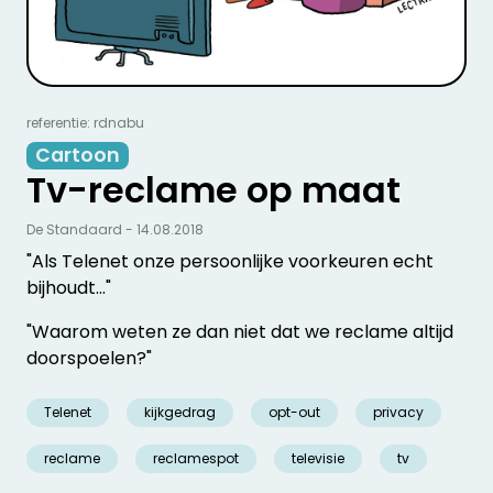
referentie: rdnabu
Cartoon
Tv-reclame op maat
De Standaard - 14.08.2018
"Als Telenet onze persoonlijke voorkeuren echt
bijhoudt..."
"Waarom weten ze dan niet dat we reclame altijd
doorspoelen?"
Telenet
kijkgedrag
opt-out
privacy
reclame
reclamespot
televisie
tv