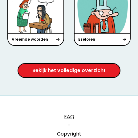
Vreemde woorden
Ezeloren
Bekijk het volledige overzicht
FAQ
-
Copyright