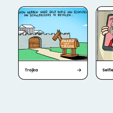
Trojka
Selfi