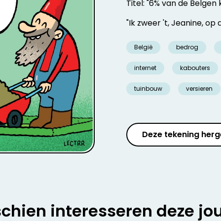
Titel: "6% van de Belgen 
"Ik zweer 't, Jeanine, op 
België
bedrog
internet
kabouters
tuinbouw
versieren
Deze tekening herg
chien interesseren deze jo