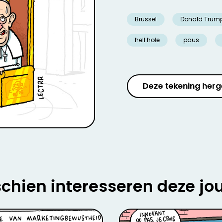
Brussel
Donald Trum
hell hole
paus
Deze tekening herg
chien interesseren deze jo