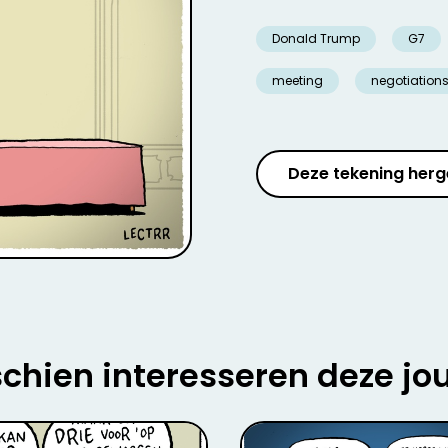
Donald Trump
G7
meeting
negotiation
Deze tekening herg
chien interesseren deze jo