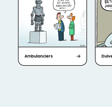
Ambulanciers
Duiv