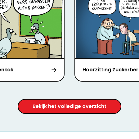
enkak
Hoorzitting Zuckerbe
Bekijk het volledige overzicht