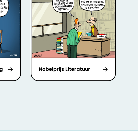
rg
Nobelprijs Literatuur