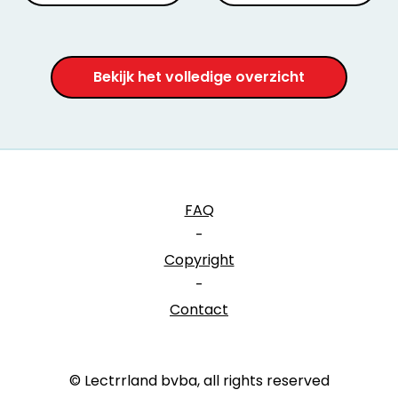
Bekijk het volledige overzicht
FAQ
-
Copyright
-
Contact
© Lectrrland bvba, all rights reserved