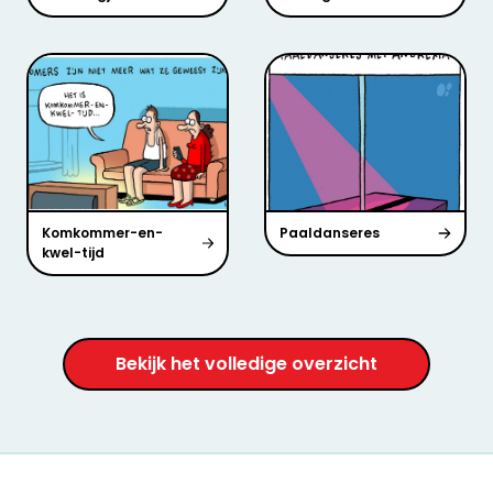
Komkommer-en-
Paaldanseres
kwel-tijd
Bekijk het volledige overzicht