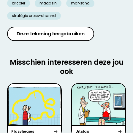
bricoler
magasin
marketing
stratégie cross-channel
Deze tekening hergebruiken
Misschien interesseren deze jou
ook
Plasvliegjes
Uitslag